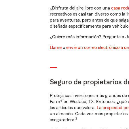
¿Disfruta del aire libre con una
casa rod
recreativos es casi tan diverso como la l
para aventuras, pero antes de que salga 
diseñada específicamente para vehículos
¿Quiere más información? Pregunte a Jul
Llame
o
envíe un correo electrónico a u
Seguro de propietarios d
Proteja sus inversiones más grandes de 
Farm® en Weslaco, TX. Entonces, ¿qué e
los artículos que valora.
La propiedad pe
un almacén. Cada vez más propietarios 
2
aseguradora.