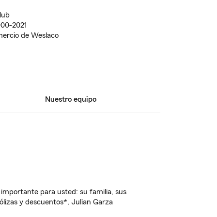
lub
000-2021
ercio de Weslaco
Nuestro equipo
importante para usted: su familia, sus
lizas y descuentos*, Julian Garza