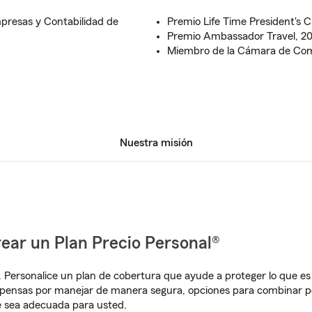
presas y Contabilidad de
Premio Life Time President's C
Premio Ambassador Travel, 2
Miembro de la Cámara de Com
Nuestra misión
ear un Plan Precio Personal®
. Personalice un plan de cobertura que ayude a proteger lo que es 
pensas por manejar de manera segura, opciones para combinar pó
e sea adecuada para usted.