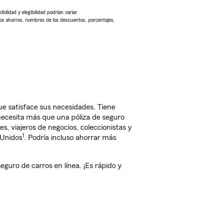
ilidad y elegibilidad podrían variar.
Los ahorros, nombres de los descuentos, porcentajes,
e satisface sus necesidades. Tiene
 necesita más que una póliza de seguro
, viajeros de negocios, coleccionistas y
1
 Unidos
. Podría incluso ahorrar más
uro de carros en línea. ¡Es rápido y