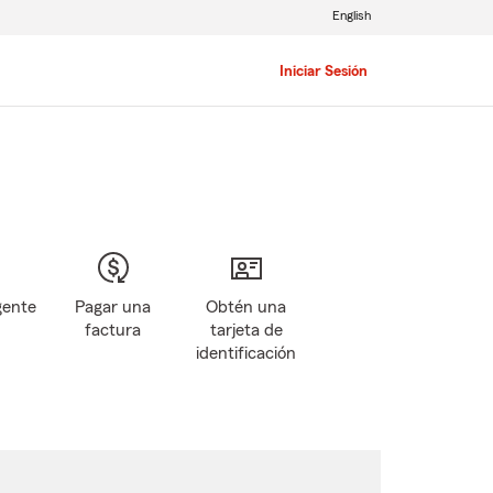
English
Iniciar Sesión
gente
Pagar una
Obtén una
factura
tarjeta de
identificación