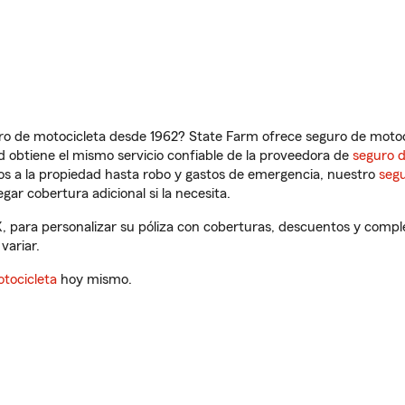
ro de motocicleta desde 1962? State Farm ofrece seguro de motoci
 obtiene el mismo servicio confiable de la proveedora de
seguro 
os a la propiedad hasta robo y gastos de emergencia, nuestro
segu
gar cobertura adicional si la necesita.
, para personalizar su póliza con coberturas, descuentos y comp
variar.
tocicleta
hoy mismo.