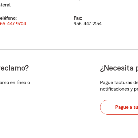
ateral.
eléfono:
Fax:
56-447-9704
956-447-2154
reclamo?
¿Necesita 
lamo en línea o
Pague facturas de
notificaciones y 
Pague a s