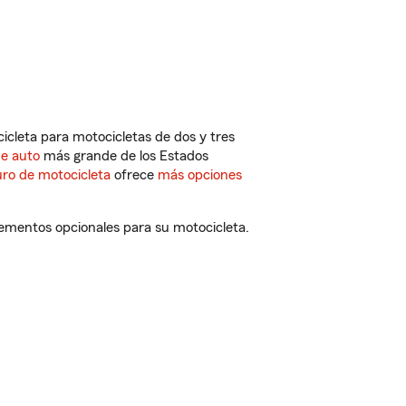
cleta para motocicletas de dos y tres
de auto
más grande de los Estados
ro de motocicleta
ofrece
más opciones
lementos opcionales para su motocicleta.