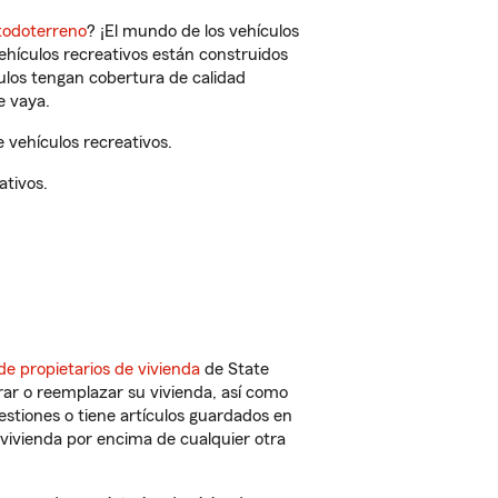
todoterreno
? ¡El mundo de los vehículos
vehículos recreativos están construidos
culos tengan cobertura de calidad
e vaya.
 vehículos recreativos.
ativos.
de propietarios de vivienda
de State
ar o reemplazar su vivienda, así como
estiones o tiene artículos guardados en
vivienda por encima de cualquier otra