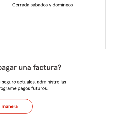
Cerrada sábados y domingos
pagar una factura?
 seguro actuales, administre las
programe pagos futuros.
u manera