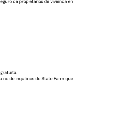
guro de propietarios de vivienda en
gratuita.
nda no de inquilinos de State Farm que