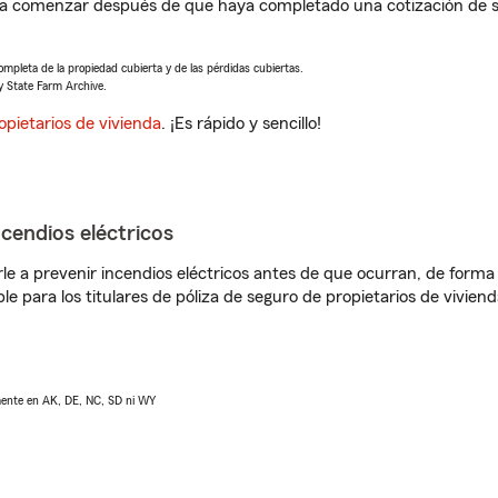
 a comenzar después de que haya completado una cotización de se
completa de la propiedad cubierta y de las pérdidas cubiertas.
y State Farm Archive.
opietarios de vivienda
. ¡Es rápido y sencillo!
ncendios eléctricos
e a prevenir incendios eléctricos antes de que ocurran, de forma 
le para los titulares de póliza de seguro de propietarios de vivie
lmente en AK, DE, NC, SD ni WY