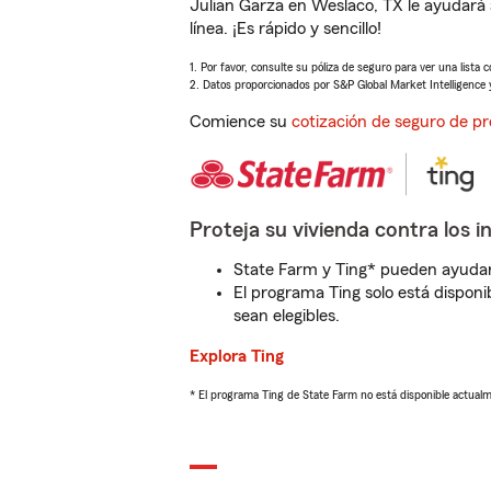
Julian Garza en Weslaco, TX le ayudará
línea. ¡Es rápido y sencillo!
1. Por favor, consulte su póliza de seguro para ver una lista 
2. Datos proporcionados por S&P Global Market Intelligence 
Comience su
cotización de seguro de pr
Proteja su vivienda contra los i
State Farm y Ting* pueden ayudarl
El programa Ting solo está disponib
sean elegibles.
Explora Ting
* El programa Ting de State Farm no está disponible actua