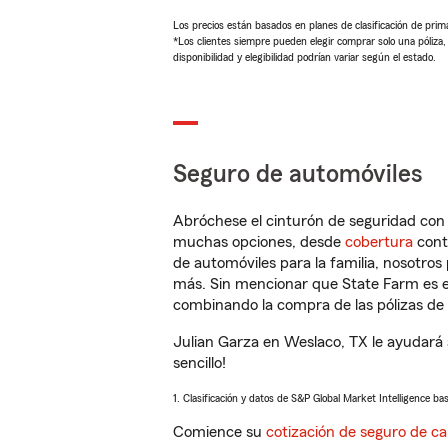
Los precios están basados en planes de clasificación de primas
*Los clientes siempre pueden elegir comprar solo una póliza
disponibilidad y elegibilidad podrían variar según el estado.
Seguro de automóviles
Abróchese el cinturón de seguridad co
muchas opciones, desde
cobertura
con
de automóviles para la familia, nosotro
más. Sin mencionar que State Farm es e
combinando la compra de las pólizas de 
Julian Garza en Weslaco, TX le ayudará
sencillo!
1. Clasificación y datos de S&P Global Market Intelligence ba
Comience su
cotización de seguro de ca