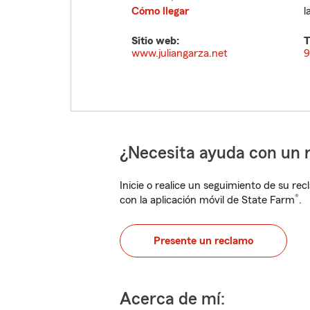
Cómo llegar
l
Sitio web:
T
www.juliangarza.net
9
¿Necesita ayuda con un 
Inicie o realice un seguimiento de su rec
®
con la aplicación móvil de State Farm
.
Presente un reclamo
Acerca de mí: